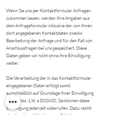
Wenn Sie uns per Kontaktformular Anfragen
zukommen lassen, werden Ihre Angaben aus
dem Anfrageformular inklusive der von Ihnen
dort angegebenen Kontaktdaten zwecks
Bearbeitung der Anfrage und für den Fall von
Anschlussfragen bei uns gespeichert. Diese
Daten geben wir nicht ohne Ihre Einwilligung
weiter.
Die Verarbeitung der in das Kontaktformular
eingegebenen Daten erfolgt somit
ausschließlich auf Grundlage Ihrer Einwilligung
(Art. 6 Abs. 1 lit. a DSGVO). Sie können diese
Einwilligung jederzeit widerrufen. Dazu reicht
eine formlose Mitteilung per E-Mail an uns.
Die Rechtmäßigkeit der bis zum Widerruf
erfolgten Datenverarbeitungsvorgänge bleibt
vom Widerruf unberührt.