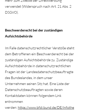
mehr zum Zwecke der Direktwerbung
verwendet (Widerspruch nach Art. 21 Abs. 2
DSGVO).
Beschwerderecht bei der zuständigen
Aufsichtsbehörde
Im Falle datenschutzrechtlicher Verstöße steht
dem Betroffenen ein Beschwerderecht bei der
zuständigen Aufsichtsbehörde zu. Zuständige
Aufsichtsbehörde in datenschutzrechtlichen
Fragen ist der Landesdatenschutzbeauftragte
des Bundeslandes, in dem unser
Unternehmen seinen Sitz hat. Eine Liste der
Datenschutzbeauftragten sowie deren
Kontaktdaten können folgendem Link
entnommen
werden:
https://www.bfdi.bund.de/DE/Infothe